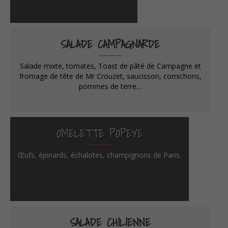
SALADE CAMPAGNARDE
Salade mixte, tomates, Toast de pâté de Campagne et
fromage de tête de Mr Crouzet, saucisson, cornichons,
pommes de terre…
OMELETTE POPEYE
Œufs, épinards, échalotes, champignons de Paris.
SALADE CHILIENNE