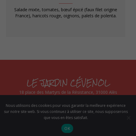
Salade mixte, tomates, bœuf épicé (faux filet origine
France), haricots rouge, oignons, palets de polenta.
LE JARDIN CÉVENOL
18 place des Martyrs de la Résistance, 31000 Alès
Réserver votre table
Nous utilisons des cookies pour vous garantir la meilleure expérience
sur notre site web. Si vous continuez à utiliser ce site, nous supposerons
Mentions légales & conditions générales d'utilisation
que vous en êtes satisfait.
OK