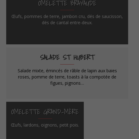
OMELETTE BRAYAUDE
Œufs, pommes de terre, jambon cru, dés de saucisson,
dés de cantal entre-deux.
SALADE ST HUBERT
Salade mixte, émincés de râble de lapin aux baies
roses, pomme de terre, toasts à la compotée de
figues, pignons…
OMELETTE GRAND-MÈRE
Œufs, lardons, oignons, petit pois.