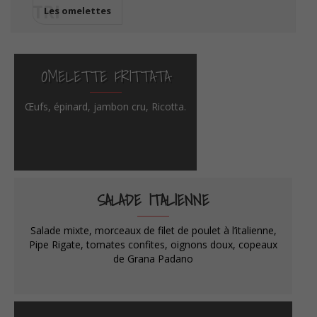
TRI
Les omelettes
OMELETTE FRITTATA
Œufs, épinard, jambon cru, Ricotta.
SALADE ITALIENNE
Salade mixte, morceaux de filet de poulet à l’italienne,
Pipe Rigate, tomates confites, oignons doux, copeaux
de Grana Padano